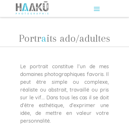
Portr
a
its
ado/adu
ltes
Le portrait constitue l’un de mes
domaines photographiques favoris. Il
peut être simple ou complexe,
réaliste ou abstrait, travaillé ou pris
sur le vif… Dans tous les cas il se doit
d’être esthétique, d’exprimer une
idée, de mettre en valeur votre
personnalité.