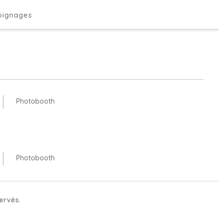
ignages
ignages
Photobooth
Photobooth
ervés.