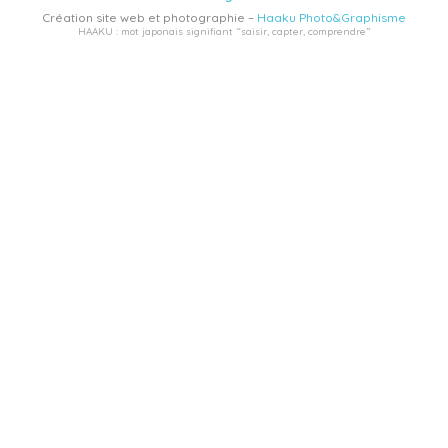
Création site web et photographie –
Haaku Photo&Graphisme
HAAKU : mot japonais signifiant “saisir, capter, comprendre”