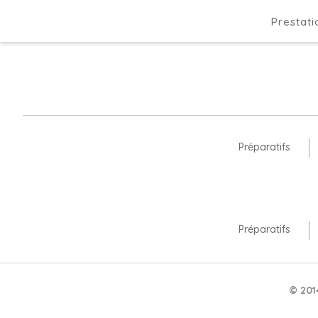
Prestati
Prestati
Préparatifs
Préparatifs
© 201