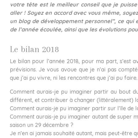
votre tête est le meilleur conseil que je puis
aller ! Soyez en accord avec vous même, soyez 
un blog de développement personnel”, ce qui est 
de l’année écoulée, ainsi que les évolutions pour
Le bilan 2018
Le bilan pour l’année 2018, pour ma part, s’est a
prévisions. Je vous avoue que je n’ai pas compté
que j’ai pu vivre, ni les rencontres que j’ai pu faire
Comment aurais-je pu imaginer partir au bout d
différent, et contribuer à changer (littéralement) l
Comment aurais-je pu imaginer partir sur l’île de 
Comment aurais-je pu imaginer autant de super m
saison un 29 décembre ?
Je n’en ai jamais souhaité autant, mais peut-être q