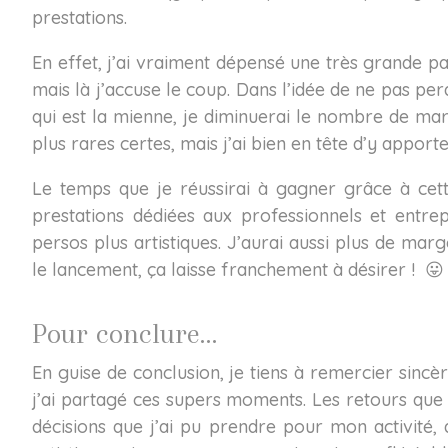
prestations.
En effet, j’ai vraiment dépensé une très grande 
mais là j’accuse le coup. Dans l’idée de ne pas perd
qui est la mienne, je diminuerai le nombre de mar
plus rares certes, mais j’ai bien en tête d’y apport
Le temps que je réussirai à gagner grâce à c
prestations dédiées aux professionnels et entrep
persos plus artistiques. J’aurai aussi plus de mar
le lancement, ça laisse franchement à désirer ! 😛
Pour conclure…
En guise de conclusion, je tiens à remercier sincè
j’ai partagé ces supers moments. Les retours que
décisions que j’ai pu prendre pour mon activité,