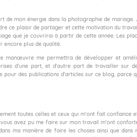
part de mon énergie dans la photographie de mariage. 
re ce plaisir de partager et cette motivation du travail
iage que je couvrirai à partir de cette année. Les pla
er encore plus de qualité.
ette manœuvre me permettra de développer et amél
rises d’une part, et d’autre part de travailler sur d
ge pour des publications d’articles sur ce blog, parce 
rement toutes celles et ceux qui m’ont fait confiance e
 vous avez pu me faire sur mon travail m’ont confort
 dans ma manière de faire les choses ainsi que dans