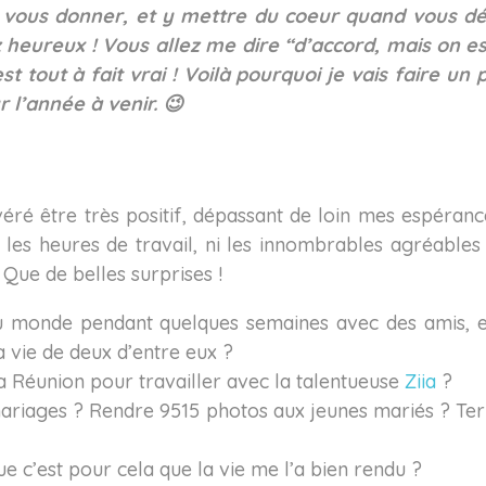
se vous donner, et y mettre du coeur quand vous dé
heureux ! Vous allez me dire “d’accord, mais on es
tout à fait vrai ! Voilà pourquoi je vais faire un p
 l’année à venir. 😉
véré être très positif, dépassant de loin mes espéran
 les heures de travail, ni les innombrables agréabl
. Que de belles surprises !
u monde pendant quelques semaines avec des amis, e
a vie de deux d’entre eux ?
la Réunion pour travailler avec la talentueuse
Ziia
?
ariages ? Rendre 9515 photos aux jeunes mariés ? Te
ue c’est pour cela que la vie me l’a bien rendu ?