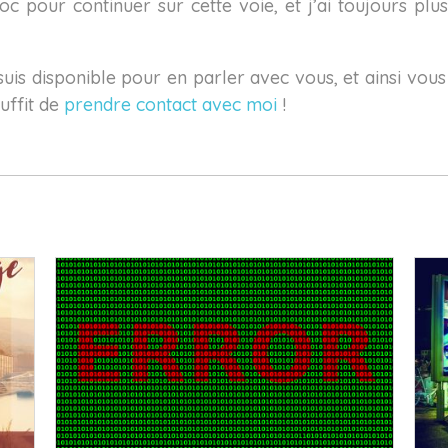
oc pour continuer sur cette voie, et j’ai toujours plu
 suis disponible pour en parler avec vous, et ainsi vou
uffit de
prendre contact avec moi
!