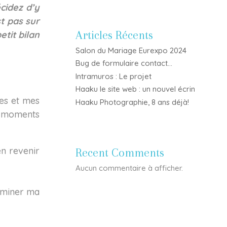
cidez d’y
t pas sur
Articles Récents
etit bilan
Salon du Mariage Eurexpo 2024
Bug de formulaire contact…
Intramuros : Le projet
Haaku le site web : un nouvel écrin
ces et mes
Haaku Photographie, 8 ans déjà!
es moments
n revenir
Recent Comments
Aucun commentaire à afficher.
rminer ma