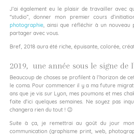
J’ai également eu le plaisir de travailler avec 
“studio”, donner mon premier cours d’initiat
photographie
, ainsi que réfléchir à un nouveau 
partager avec vous.
Bref, 2018 aura été riche, épuisante, colorée, créat
2019, une année sous le signe de l
Beaucoup de choses se profilent à l’horizon de cett
le coma. Pour commencer il y a ma future migrati
ans que je vis sur Lyon, mes poumons et mes chak
faite d’ici quelques semaines. Ne soyez pas inq
changera rien du tout ! 😉
Suite à ça, je remettrai au goût du jour mon
communication (graphisme print, web, photograp