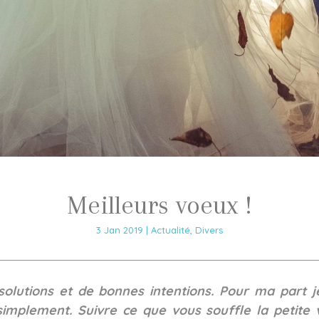
Meilleurs voeux !
3 Jan 2019
|
Actualité
,
Divers
lutions et de bonnes intentions. Pour ma part j
 simplement. Suivre ce que vous souffle la petite 