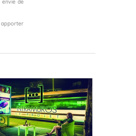
s envie de
s apporter