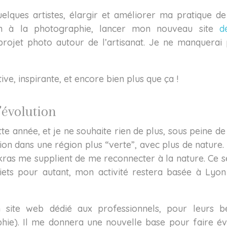
quelques artistes, élargir et améliorer ma pratique d
ion à la photographie, lancer mon nouveau site
d
projet photo autour de l’artisanat. Je ne manquerai
ive, inspirante, et encore bien plus que ça !
’évolution
e année, et je ne souhaite rien de plus, sous peine de 
on dans une région plus “verte”, avec plus de nature.
ras me supplient de me reconnecter à la nature. Ce 
uiets pour autant, mon activité restera basée à Lyon
 site web dédié aux professionnels, pour leurs b
hie). Il me donnera une nouvelle base pour faire év